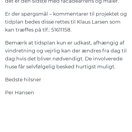
det er den sidste med facadeafrens og maler.
Er der spørgsmål – kommentarer til projektet og
tidplan bedes disse rettes til Klaus Larsen som
kan træffes på tlf.: 51611158.
Bemærk at tidsplan kun er udkast, afhængig af
vindretning og vejrlig kan der ændres fra dag til
dag hvis det bliver nødvendigt. De involverede
huse får selvfølgelig besked hurtigst muligt.
Bedste hilsner
Per Hansen